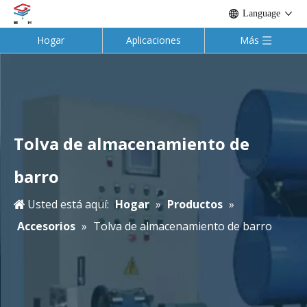
Language
Hogar
Aplicaciones
Más
Tolva de almacenamiento de
barro
Usted está aquí:
Hogar
»
Productos
»
Accesorios
»
Tolva de almacenamiento de barro