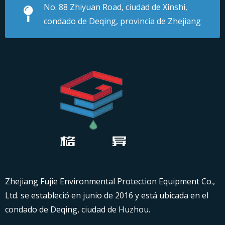
No. 88 Zhiyuan Road, ciudad de Xinshi,
condado de Deqing, provincia de Zhejiang
Zhejiang Fujie Environmental Protection Equipment Co.,
Ltd. se estableció en junio de 2016 y está ubicada en el
condado de Deqing, ciudad de Huzhou.