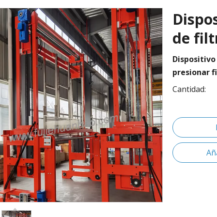
Dispos
de fil
Dispositivo
presionar fi
Cantidad:
Aña