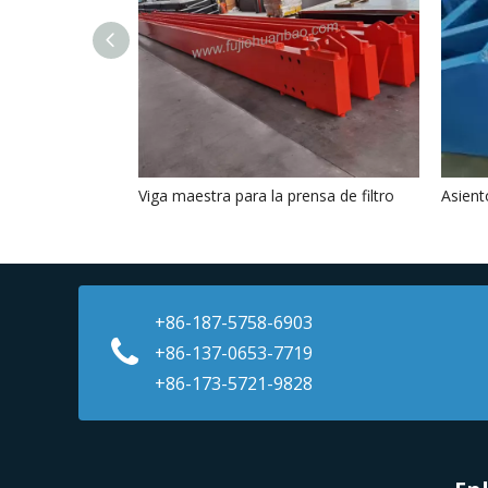
Viga maestra para la prensa de filtro
Asient
+86-187-5758-6903
+86-137-0653-7719
+86-173-5721-9828