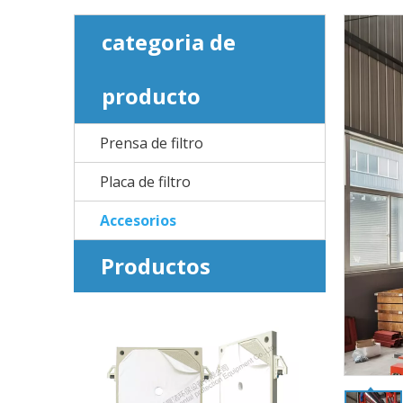
categoria de
producto
Prensa de filtro
Placa de filtro
Accesorios
Productos