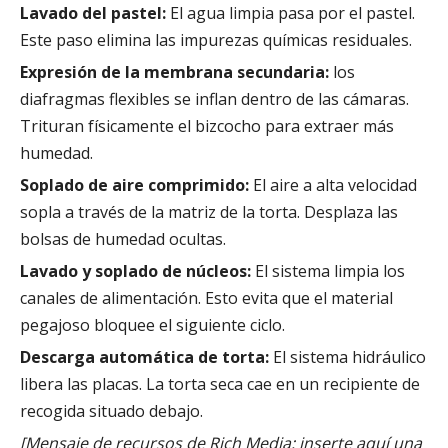
Lavado del pastel:
El agua limpia pasa por el pastel.
Este paso elimina las impurezas químicas residuales.
Expresión de la membrana secundaria:
los
diafragmas flexibles se inflan dentro de las cámaras.
Trituran físicamente el bizcocho para extraer más
humedad.
Soplado de aire comprimido:
El aire a alta velocidad
sopla a través de la matriz de la torta. Desplaza las
bolsas de humedad ocultas.
Lavado y soplado de núcleos:
El sistema limpia los
canales de alimentación. Esto evita que el material
pegajoso bloquee el siguiente ciclo.
Descarga automática de torta:
El sistema hidráulico
libera las placas. La torta seca cae en un recipiente de
recogida situado debajo.
[Mensaje de recursos de Rich Media: inserte aquí una