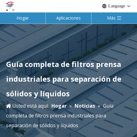
Language
Hogar
Aplicaciones
Más
Guía completa de filtros prensa
industriales para separación de
sólidos y líquidos
Usted está aquí:
Hogar
»
Noticias
»
Guía
completa de filtros prensa industriales para
separación de sólidos y líquidos