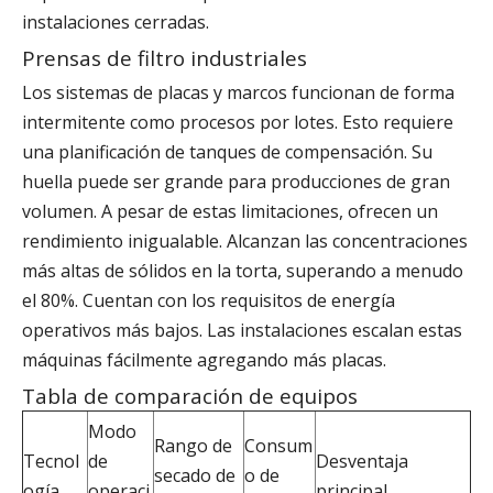
instalaciones cerradas.
Prensas de filtro industriales
Los sistemas de placas y marcos funcionan de forma
intermitente como procesos por lotes. Esto requiere
una planificación de tanques de compensación. Su
huella puede ser grande para producciones de gran
volumen. A pesar de estas limitaciones, ofrecen un
rendimiento inigualable. Alcanzan las concentraciones
más altas de sólidos en la torta, superando a menudo
el 80%. Cuentan con los requisitos de energía
operativos más bajos. Las instalaciones escalan estas
máquinas fácilmente agregando más placas.
Tabla de comparación de equipos
Modo
Rango de
Consum
Tecnol
de
Desventaja
secado de
o de
ogía
operaci
principal