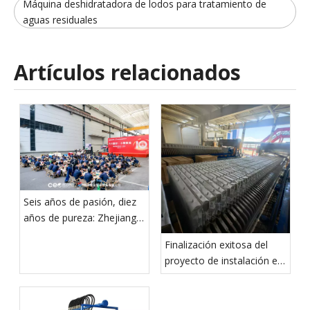
Máquina deshidratadora de lodos para tratamiento de
aguas residuales
Artículos relacionados
Seis años de pasión, diez
años de pureza: Zhejiang
Fujie celebra su décimo
Finalización exitosa del
aniversario
proyecto de instalación en
el extranjero de filtros
prensa industriales de 3
juegos