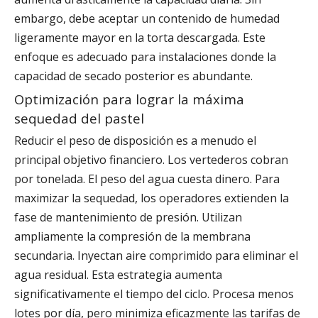
embargo, debe aceptar un contenido de humedad
ligeramente mayor en la torta descargada. Este
enfoque es adecuado para instalaciones donde la
capacidad de secado posterior es abundante.
Optimización para lograr la máxima
sequedad del pastel
Reducir el peso de disposición es a menudo el
principal objetivo financiero. Los vertederos cobran
por tonelada. El peso del agua cuesta dinero. Para
maximizar la sequedad, los operadores extienden la
fase de mantenimiento de presión. Utilizan
ampliamente la compresión de la membrana
secundaria. Inyectan aire comprimido para eliminar el
agua residual. Esta estrategia aumenta
significativamente el tiempo del ciclo. Procesa menos
lotes por día, pero minimiza eficazmente las tarifas de