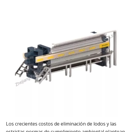
Los crecientes costos de eliminación de lodos y las
estrictas normas de cumplimiento ambiental plantean