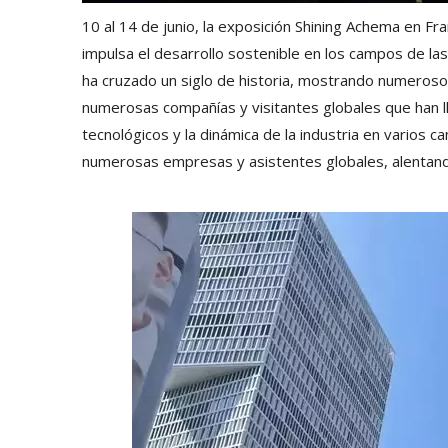
10 al 14 de junio, la exposición Shining Achema en Fran
impulsa el desarrollo sostenible en los campos de la
ha cruzado un siglo de historia, mostrando numerosos
numerosas compañías y visitantes globales que han ll
tecnológicos y la dinámica de la industria en varios
numerosas empresas y asistentes globales, alentando 