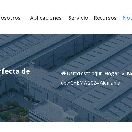
Nosotros
Aplicaciones
Servicio
Recursos
Not
rfecta de
Usted está aquí:
Hogar
»
N
de ACHEMA 2024 Alemania