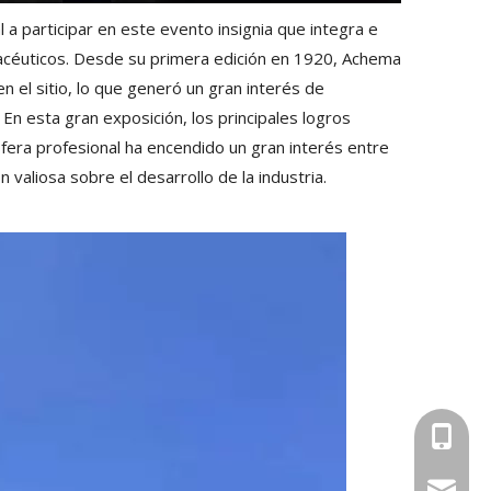
al a participar en este evento insignia que integra e
rmacéuticos. Desde su primera edición en 1920, Achema
 el sitio, lo que generó un gran interés de
En esta gran exposición, los principales logros
sfera profesional ha encendido un gran interés entre
aliosa sobre el desarrollo de la industria.
+86-18
+86-13
leizhiti