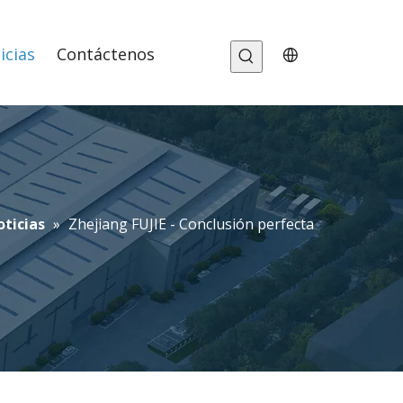
icias
Contáctenos
oticias
»
Zhejiang FUJIE - Conclusión perfecta