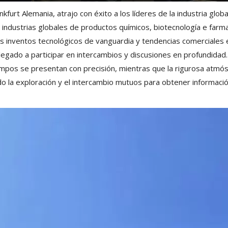
kfurt Alemania, atrajo con éxito a los líderes de la industria glob
s industrias globales de productos químicos, biotecnología e fa
 inventos tecnológicos de vanguardia y tendencias comerciales en
egado a participar en intercambios y discusiones en profundidad. 
 campos se presentan con precisión, mientras que la rigurosa atmó
la exploración y el intercambio mutuos para obtener información v