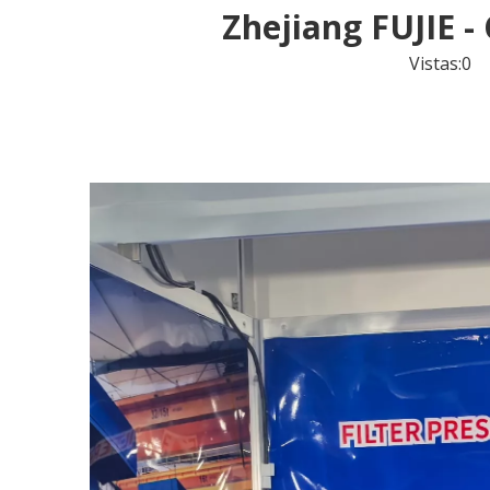
Zhejiang FUJIE 
Vistas:
0
Au