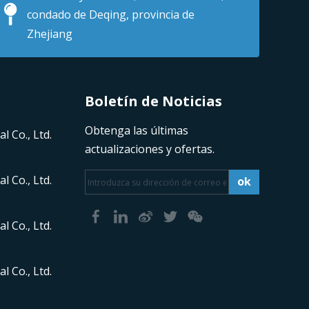
condado de Deqing, provincia de
Zhejiang
Boletín de Noticias​​​​​​​
Obtenga las últimas
l Co., Ltd.
actualizaciones y ofertas.
l Co., Ltd.
ok
l Co., Ltd.
l Co., Ltd.