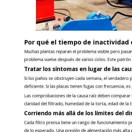
Por qué el tiempo de inactividad
Muchas plantas reparan el problema visible pero pasan 
problema vuelve después de varios ciclos. Este patrón
Tratar los síntomas en lugar de las c
Si los paños se obstruyen cada semana, el verdadero pr
deficiente. Si las placas tienen fugas con frecuencia, e
Las comprobaciones de la causa raíz deben comparar lo
claridad del filtrado, humedad de la torta, edad de la t
Corriendo más allá de los límites del d
Cada filtro prensa tiene un rango de funcionamiento 
de lo esperado. Una presión de alimentación más alta pu