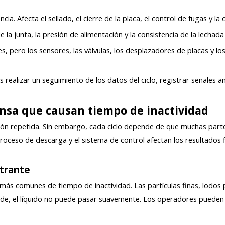
ia. Afecta el sellado, el cierre de la placa, el control de fugas y la
de la junta, la presión de alimentación y la consistencia de la lecha
, pero los sensores, las válvulas, los desplazadores de placas y lo
s realizar un seguimiento de los datos del ciclo, registrar señales
ensa que causan tiempo de inactividad
esión repetida. Sin embargo, cada ciclo depende de que muchas parte
 el proceso de descarga y el sistema de control afectan los resultados
ltrante
as más comunes de tiempo de inactividad. Las partículas finas, lodo
ede, el líquido no puede pasar suavemente. Los operadores pueden ve