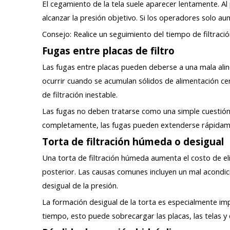
El cegamiento de la tela suele aparecer lentamente. Al
alcanzar la presión objetivo. Si los operadores solo au
Consejo: Realice un seguimiento del tiempo de filtraci
Fugas entre placas de filtro
Las fugas entre placas pueden deberse a una mala alin
ocurrir cuando se acumulan sólidos de alimentación cer
de filtración inestable.
Las fugas no deben tratarse como una simple cuestión de
completamente, las fugas pueden extenderse rápidame
Torta de filtración húmeda o desigual
Una torta de filtración húmeda aumenta el costo de e
posterior. Las causas comunes incluyen un mal acondici
desigual de la presión.
La formación desigual de la torta es especialmente im
tiempo, esto puede sobrecargar las placas, las telas y e