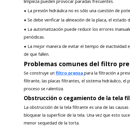
limpieza pueden provocar paradas frecuentes.
●
La presión hidráulica no es sólo una cuestión de potenc
●
Se debe verificar la alineación de la placa, el estado 
●
La automatización puede reducir los errores manuales
periódicas.
●
La mejor manera de evitar el tiempo de inactividad e
de que fallen.
Problemas comunes del filtro pr
Se construye un
filtro prensa
para la filtración a pr
filtrante, las placas filtrantes, el sistema hidráulico,
proceso se ralentiza.
Obstrucción o cegamiento de la tela fi
La obstrucción de la tela filtrante es una de las caus
bloquear la superficie de la tela. Una vez que esto suc
menor sequedad de la torta.