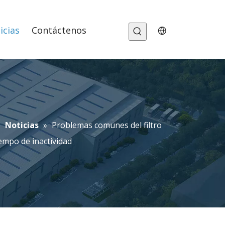
icias
Contáctenos
»
Noticias
»
Problemas comunes del filtro
empo de inactividad