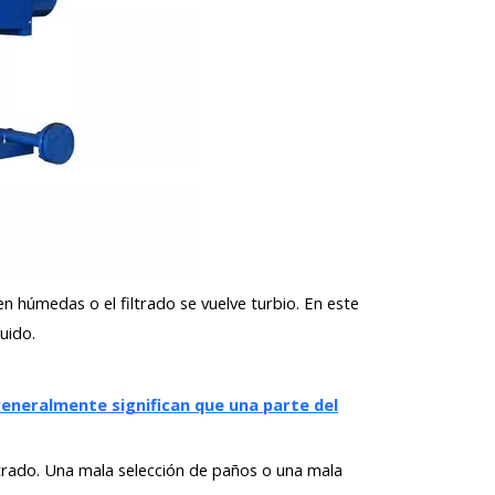
en húmedas o el filtrado se vuelve turbio. En este
uido.
 generalmente significan que una parte del
filtrado. Una mala selección de paños o una mala