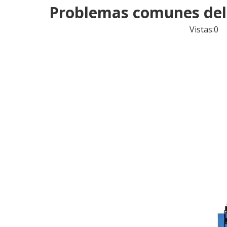
Problemas comunes del f
Vistas:
0
Au