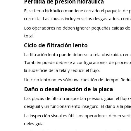
Pérdida de presión hidráulica
El sistema hidráulico mantiene cerrado el paquete de pl
correcta. Las causas incluyen sellos desgastados, conta
Los operadores no deben ignorar pequeñas caídas de pr
total.
Ciclo de filtración lento
La filtración lenta puede deberse a tela obstruida, ren
También puede deberse a configuraciones de proceso 
la superficie de la tela y reducir el flujo.
Un ciclo lento no es sólo una cuestión de tiempo. Redu
Daño o desalineación de la placa
Las placas de filtro transportan presión, guían el flu
desigual y un funcionamiento inseguro. El daño a la pl
La inspección visual es útil. Los operadores deben ver
rieles guía.