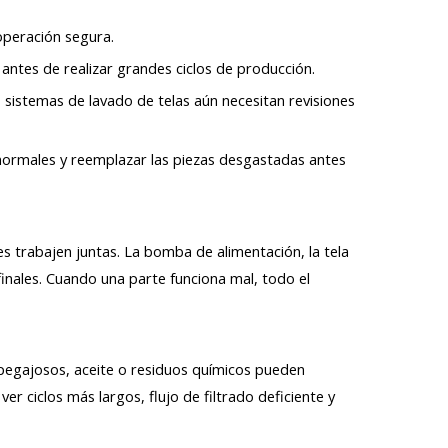
 operación segura.
da antes de realizar grandes ciclos de producción.
s sistemas de lavado de telas aún necesitan revisiones
 anormales y reemplazar las piezas desgastadas antes
s trabajen juntas. La bomba de alimentación, la tela
 finales. Cuando una parte funciona mal, todo el
s pegajosos, aceite o residuos químicos pueden
r ciclos más largos, flujo de filtrado deficiente y