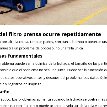
 del filtro prensa ocurre repetidamente
por alto la causa. Limpian paños, reinician la bomba o aprietan una
 muestra un problema de proceso, no una falla única.
ausas fundamentales
oblema puede ser la química de la lechada, el tamaño de las partíc
s posible que el problema no sea una junta. Puede ser la alineación de
s datos operativos antes y después del problema. Los datos útiles 
ela y registros de limpieza.
iseño
práctico. Los problemas aumentan cuando la lechada se vuelve más 
ede parecer útil, pero puede acortar la vida útil de la tela y estres