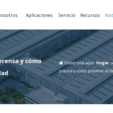
Nosotros
Aplicaciones
Servicio
Recursos
Not
 prensa y cómo
Usted está aquí:
Hogar
prensa y cómo prevenir el ti
dad