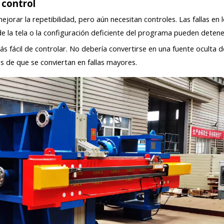
 control
rar la repetibilidad, pero aún necesitan controles. Las fallas en lo
de la tela o la configuración deficiente del programa pueden detene
 fácil de controlar. No debería convertirse en una fuente oculta de
es de que se conviertan en fallas mayores.